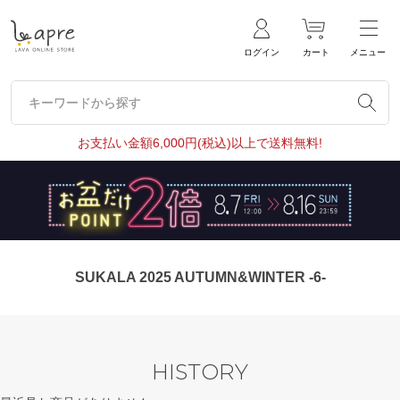
ログイン
カート
メニュー
キーワードから探す
キーワードから探す
お支払い金額6,000円(税込)以上で送料無料!
SUKALA 2025 AUTUMN&WINTER -6-
HISTORY