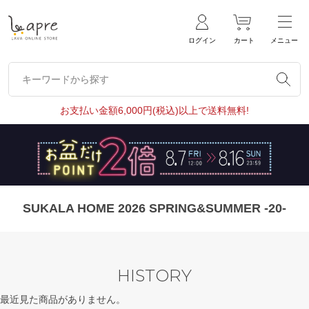
ログイン
カート
メニュー
キーワードから探す
キーワードから探す
お支払い金額6,000円(税込)以上で送料無料!
SUKALA HOME 2026 SPRING&SUMMER -20-
HISTORY
最近見た商品がありません。