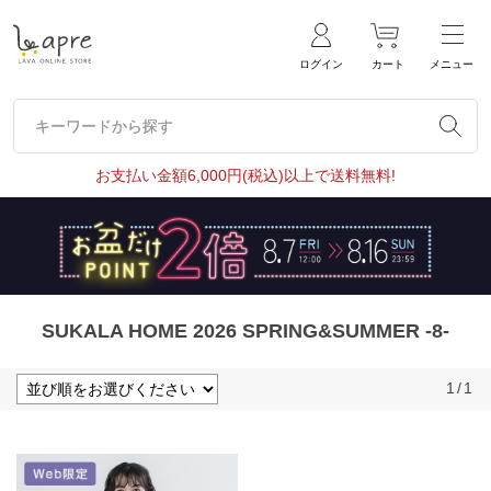
ログイン
カート
メニュー
キーワードから探す
キーワードから探す
お支払い金額6,000円(税込)以上で送料無料!
SUKALA HOME 2026 SPRING&SUMMER -8-
1
/
1