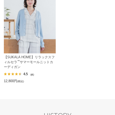
【SUKALA HOME】リラックスフ
™
ィルセラ
サマーモールニットカ
ーディガン
4.5
（4）
12,800円
(税込)