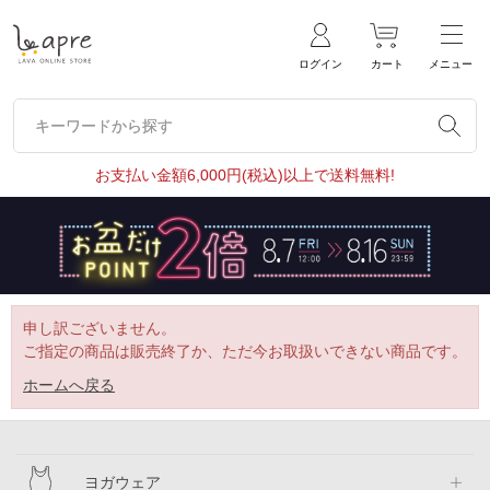
ログイン
カート
メニュー
キーワードから探す
キーワードから探す
お支払い金額6,000円(税込)以上で送料無料!
申し訳ございません。
ご指定の商品は販売終了か、ただ今お取扱いできない商品です。
ホームへ戻る
ヨガウェア