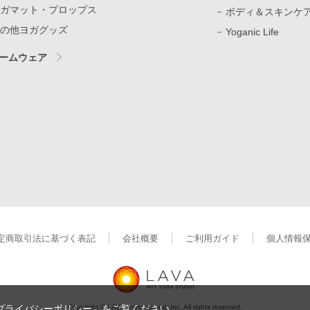
ガマット・プロップス
ボディ＆スキンケ
の他ヨガグッズ
Yoganic Life
ームウェア
定商取引法に基づく表記
会社概要
ご利用ガイド
個人情報
Copyright © LAVA International, Inc. All rights reserved.
プライバシーポリシー」
をご覧ください。