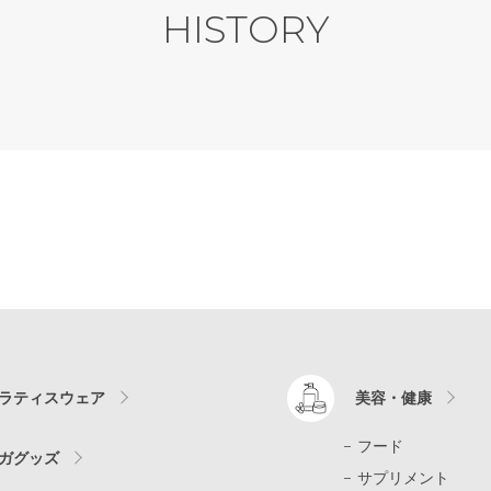
HISTORY
ラティスウェア
美容・健康
フード
ガグッズ
サプリメント