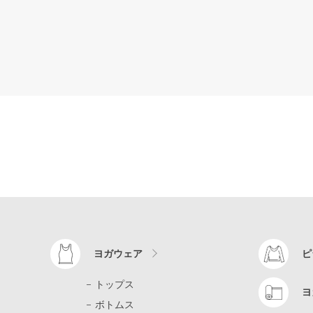
ヨガウェア
ピ
トップス
ヨ
ボトムス