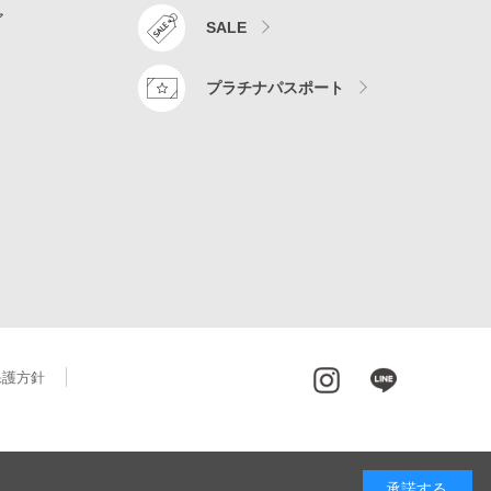
ア
SALE
プラチナパスポート
保護方針
承諾する