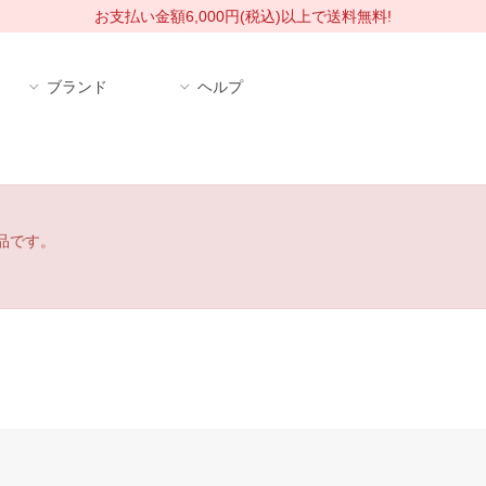
お支払い金額6,000円(税込)以上で送料無料!
ブランド
ヘルプ
品です。