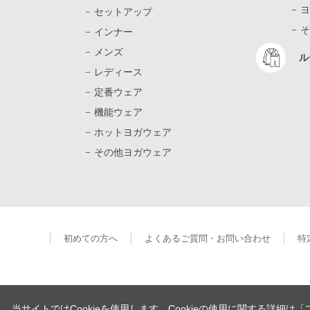
ヨ
セットアップ
そ
インナー
メンズ
ル
レディース
定番ウェア
機能ウェア
ホットヨガウェア
その他ヨガウェア
初めての方へ
よくあるご質問・お問い合わせ
特
当サイトではCookieを使用します。Cookieの使用に関する詳細は
「