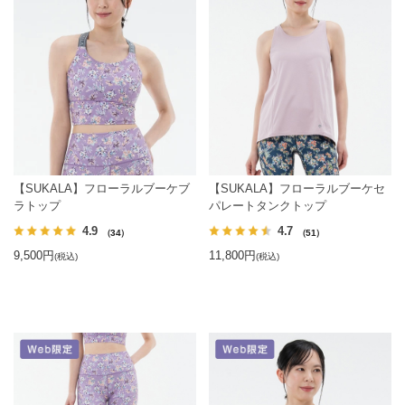
【SUKALA】フローラルブーケブ
【SUKALA】フローラルブーケセ
ラトップ
パレートタンクトップ
4.9
4.7
（34）
（51）
9,500円
11,800円
(税込)
(税込)