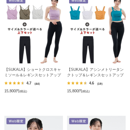
【SUKALA】ショートクロスキャ
【SUKALA】アシンメトリータン
ミソール＆レギンスセットアップ
クトップ＆レギンスセットアップ
4.7
4.6
（44）
（19）
15,800円
15,800円
(税込)
(税込)