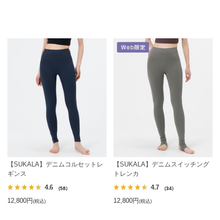
【SUKALA】デニムコルセットレ
【SUKALA】デニムスイッチング
ギンス
トレンカ
4.6
4.7
（58）
（34）
12,800円
12,800円
(税込)
(税込)