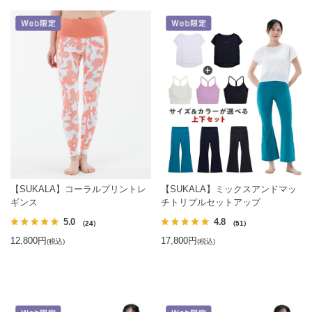
【SUKALA】コーラルプリントレ
【SUKALA】ミックスアンドマッ
ギンス
チトリプルセットアップ
5.0
4.8
（24）
（51）
12,800円
17,800円
(税込)
(税込)