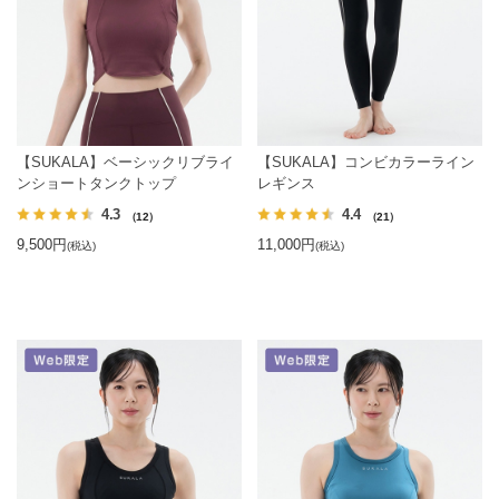
【SUKALA】ベーシックリブライ
【SUKALA】コンビカラーライン
ンショートタンクトップ
レギンス
4.3
4.4
（12）
（21）
9,500円
11,000円
(税込)
(税込)