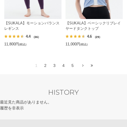
【SUKALA】モーションバランス
【SUKALA】ベーシックリブレイ
レギンス
ヤードタンクトップ
4.4
4.6
（36）
（29）
11,800円
11,000円
(税込)
(税込)
1
2
3
4
5
HISTORY
最近見た商品がありません。
履歴を非表示