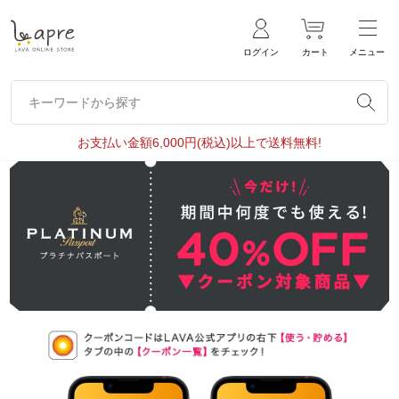
ログイン
カート
メニュー
キーワードから探す
キーワードから探す
お支払い金額6,000円(税込)以上で送料無料!