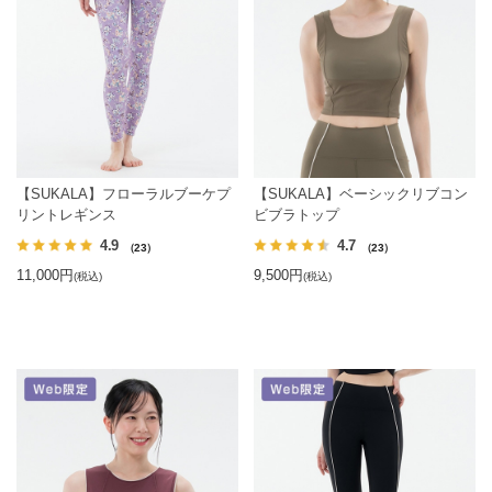
【SUKALA】フローラルブーケプ
【SUKALA】ベーシックリブコン
リントレギンス
ビブラトップ
4.9
4.7
（23）
（23）
11,000円
9,500円
(税込)
(税込)