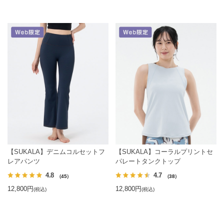
【SUKALA】デニムコルセットフ
【SUKALA】コーラルプリントセ
レアパンツ
パレートタンクトップ
4.8
4.7
（45）
（38）
12,800円
12,800円
(税込)
(税込)