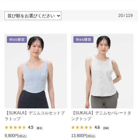
20
/
119
【SUKALA】デニムコルセットブ
【SUKALA】デニムセパレートタ
ラトップ
ンクトップ
4.5
4.6
（61）
（34）
9,800円
13,800円
(税込)
(税込)