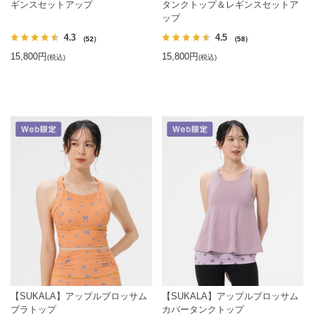
ギンスセットアップ
タンクトップ＆レギンスセットア
ップ
4.3
4.5
（52）
（58）
15,800円
15,800円
(税込)
(税込)
【SUKALA】アップルブロッサム
【SUKALA】アップルブロッサム
ブラトップ
カバータンクトップ