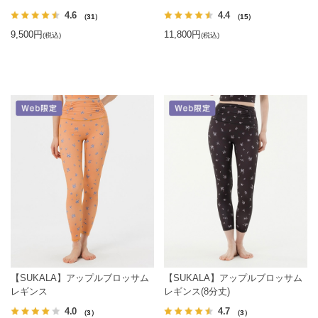
4.6
4.4
（31）
（15）
9,500円
11,800円
(税込)
(税込)
【SUKALA】アップルブロッサム
【SUKALA】アップルブロッサム
レギンス
レギンス(8分丈)
4.0
4.7
（3）
（3）