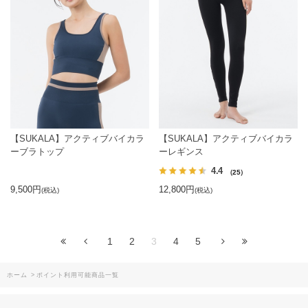
【SUKALA】アクティブバイカラ
【SUKALA】アクティブバイカラ
ーブラトップ
ーレギンス
4.4
（25）
9,500円
12,800円
(税込)
(税込)
1
2
3
4
5
ホーム
>
ポイント利用可能商品一覧