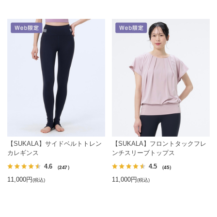
【SUKALA】サイドベルトトレン
【SUKALA】フロントタックフレ
カレギンス
ンチスリーブトップス
4.6
4.5
（247）
（45）
11,000円
11,000円
(税込)
(税込)