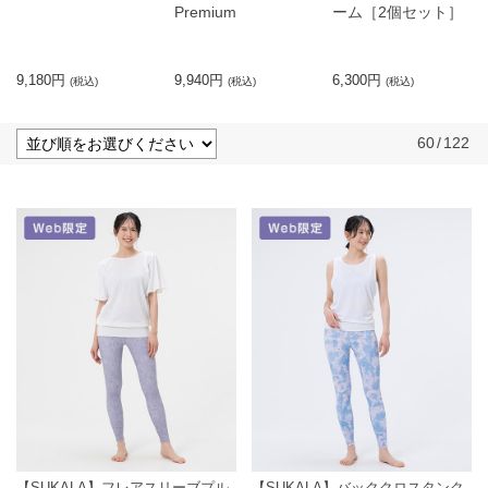
Premium
ーム［2個セット］
9,180円
9,940円
6,300円
(税込)
(税込)
(税込)
60
/
122
【SUKALA】フレアスリーブプル
【SUKALA】バッククロスタンク