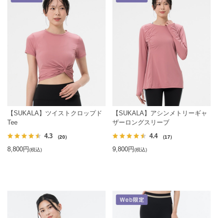
【SUKALA】ツイストクロップド
【SUKALA】アシンメトリーギャ
Tee
ザーロングスリーブ
4.3
4.4
（20）
（17）
8,800円
9,800円
(税込)
(税込)