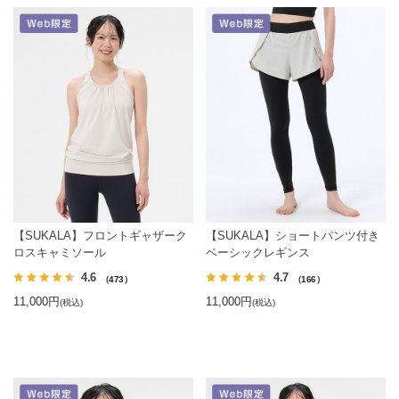
【SUKALA】フロントギャザーク
【SUKALA】ショートパンツ付き
ロスキャミソール
ベーシックレギンス
4.6
4.7
（473）
（166）
11,000円
11,000円
(税込)
(税込)