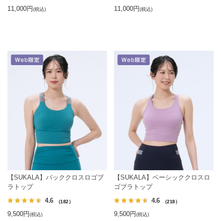
11,000円
11,000円
(税込)
(税込)
【SUKALA】バッククロスロゴブ
【SUKALA】ベーシッククロスロ
ラトップ
ゴブラトップ
4.6
4.6
（182）
（218）
9,500円
9,500円
(税込)
(税込)