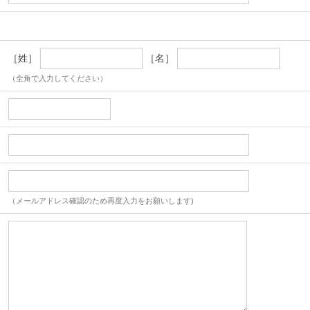
［姓］
［名］
（全角で入力してください）
（メールアドレス確認のため再度入力をお願いします)