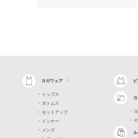
ヨガウェア
ピ
トップス
ヨ
ボトムス
ヨ
セットアップ
そ
インナー
メンズ
ル