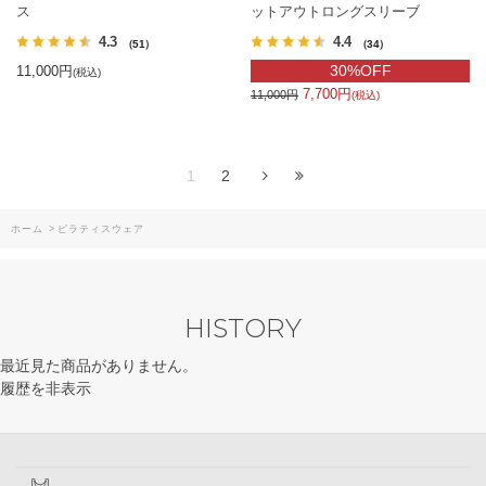
ス
ットアウトロングスリーブ
4.3
4.4
（51）
（34）
30%OFF
11,000円
(税込)
7,700円
11,000円
(税込)
1
2
ホーム
>
ピラティスウェア
HISTORY
最近見た商品がありません。
履歴を非表示