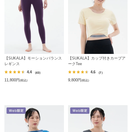
【SUKALA】モーションバランス
【SUKALA】カップ付きカーブア
レギンス
ークTee
4.4
4.6
（43）
（7）
11,800円
9,800円
(税込)
(税込)