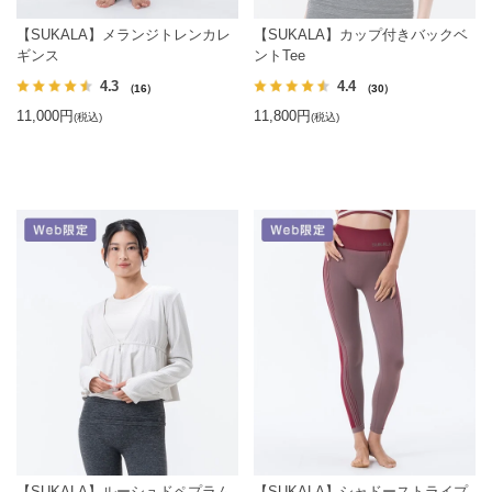
【SUKALA】メランジトレンカレ
【SUKALA】カップ付きバックベ
ギンス
ントTee
4.3
4.4
（16）
（30）
11,000円
11,800円
(税込)
(税込)
【SUKALA】ルーシュドペプラム
【SUKALA】シャドーストライプ