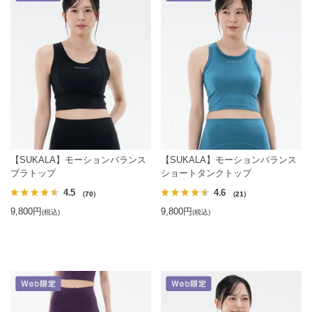
【SUKALA】モーションバランス
【SUKALA】モーションバランス
ブラトップ
ショートタンクトップ
4.5
4.6
（70）
（21）
9,800円
9,800円
(税込)
(税込)