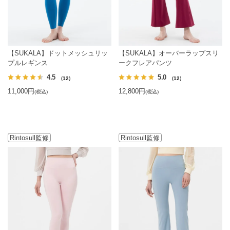
【SUKALA】ドットメッシュリッ
【SUKALA】オーバーラップスリ
プルレギンス
ークフレアパンツ
4.5
5.0
（12）
（12）
11,000円
12,800円
(税込)
(税込)
Rintosull監修
Rintosull監修