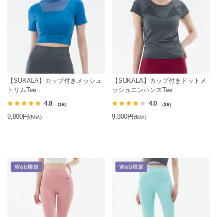
【SUKALA】カップ付きメッシュ
【SUKALA】カップ付きドットメ
トリムTee
ッシュエンハンスTee
4.8
4.0
（16）
（36）
9,800円
9,800円
(税込)
(税込)