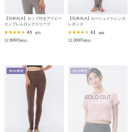
【SUKALA】カップ付きアイビー
【SUKALA】ルーシュドトレンカ
エンブレムロングスリーブ
レギンス
4.5
4.1
（17）
（14）
12,800円
11,000円
(税込)
(税込)