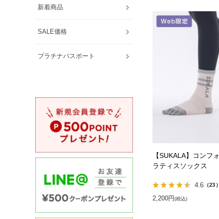
新着商品
SALE価格
プラチナパスポート
【SUKALA】コンフ
ラティスソックス
4.6
（23
2,200円
(税込)