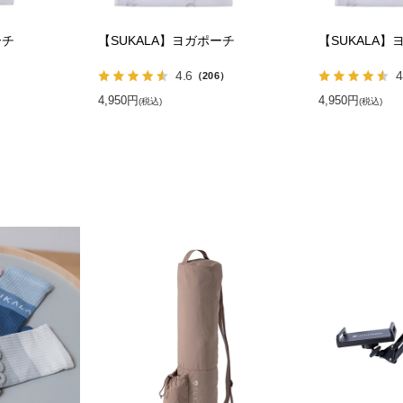
ーチ
【SUKALA】ヨガポーチ
【SUKALA】
4.6
4
）
（206）
4,950円
4,950円
(税込)
(税込)