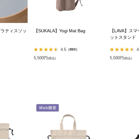
ピラティスソッ
【SUKALA】Yogi Mat Bag
【LAVA】ス
ットスタンド
4.5
4
）
（890）
5,500円
5,500円
(税込)
(税込)