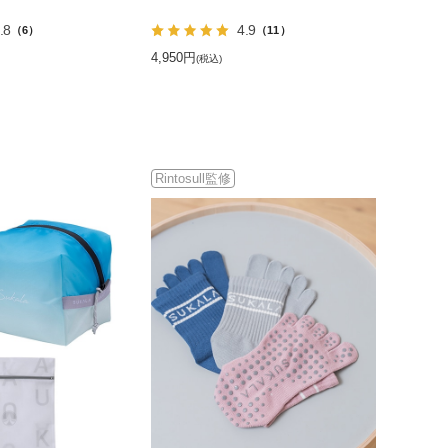
.8
4.9
（6）
（11）
4,950円
(税込)
Rintosull監修