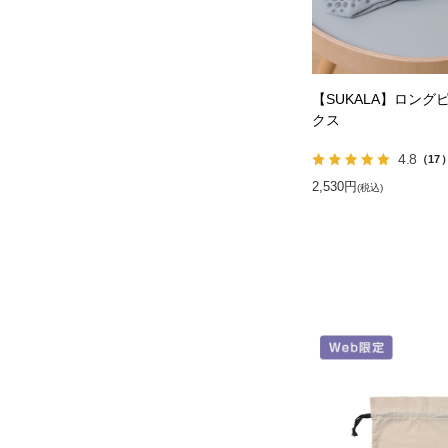
【SUKALA】ロング
クス
4.8
（17
2,530円
(税込)