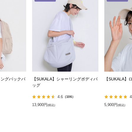
リングバックパ
【SUKALA】シャーリングボディバ
【SUKALA
ッグ
4.6
4
）
（106）
13,900円
5,900円
(税込)
(税込)