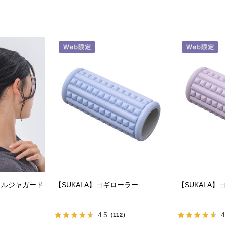
ラルジャガード
【SUKALA】ヨギローラー
【SUKALA
4.5
4
（112）