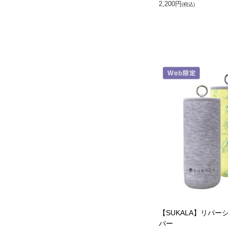
2,200円
(税込)
【SUKALA】リバー
バー