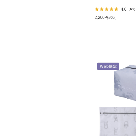
4.8
（60
2,200円
(税込)