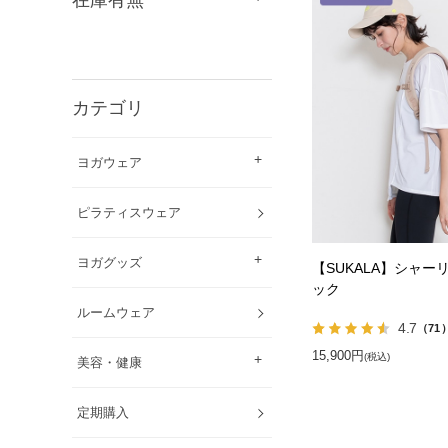
カテゴリ
ヨガウェア
ピラティスウェア
ヨガグッズ
【SUKALA】シャー
ック
ルームウェア
4.7
（71
15,900円
(税込)
美容・健康
定期購入