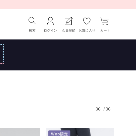
検索
ログイン
会員登録
お気に入り
カート
36
/
36