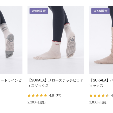
ォートラインピ
【SUKALA】メローステッチピラテ
【SUKALA
ィスソックス
ソックス
4.8
4
）
（22）
2,200円
2,800円
(税込)
(税込)