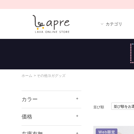
カテゴリ
ホーム
>
その他ヨガグッズ
カラー
並び順
価格
在庫有無