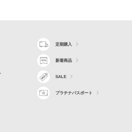
定期購入
新着商品
ア
SALE
プラチナパスポート