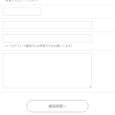
（全角で入力してください）
（メールアドレス確認のため再度入力をお願いします)