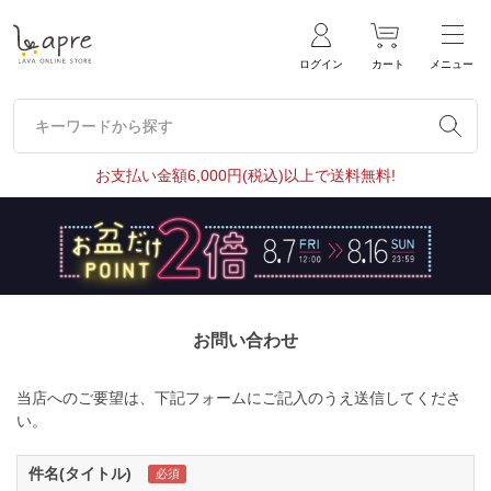
ログイン
カート
メニュー
キーワードから探す
キーワードから探す
お支払い金額6,000円(税込)以上で送料無料!
お問い合わせ
当店へのご要望は、下記フォームにご記入のうえ送信してくださ
い。
件名(タイトル)