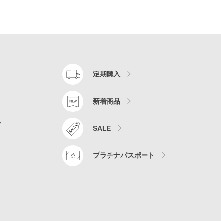
定期購入
新着商品
ア
SALE
プラチナパスポート