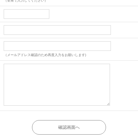
（全角で入力してください）
（メールアドレス確認のため再度入力をお願いします)