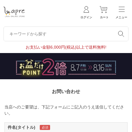
ログイン
カート
メニュー
キーワードから探す
キーワードから探す
お支払い金額6,000円(税込)以上で送料無料!
お問い合わせ
当店へのご要望は、下記フォームにご記入のうえ送信してくださ
い。
件名(タイトル)