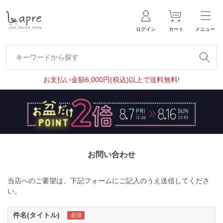
ログイン
カート
メニュー
キーワードから探す
キーワードから探す
お支払い金額6,000円(税込)以上で送料無料!
お問い合わせ
当店へのご要望は、下記フォームにご記入のうえ送信してくださ
い。
件名(タイトル)