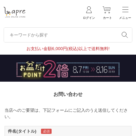
ログイン
カート
メニュー
キーワードから探す
キーワードから探す
お支払い金額6,000円(税込)以上で送料無料!
お問い合わせ
当店へのご要望は、下記フォームにご記入のうえ送信してくださ
い。
件名(タイトル)