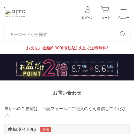
ログイン
カート
メニュー
キーワードから探す
キーワードから探す
お支払い金額6,000円(税込)以上で送料無料!
お問い合わせ
当店へのご要望は、下記フォームにご記入のうえ送信してくださ
い。
件名(タイトル)