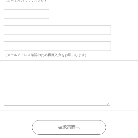
（全角で入力してください）
（メールアドレス確認のため再度入力をお願いします)