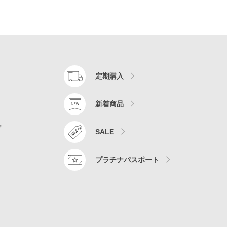
定期購入
新着商品
ア
SALE
プラチナパスポート