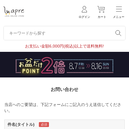
ログイン
カート
メニュー
キーワードから探す
キーワードから探す
お支払い金額6,000円(税込)以上で送料無料!
お問い合わせ
当店へのご要望は、下記フォームにご記入のうえ送信してくださ
い。
件名(タイトル)