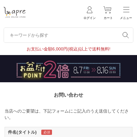
ログイン
カート
メニュー
キーワードから探す
キーワードから探す
お支払い金額6,000円(税込)以上で送料無料!
お問い合わせ
当店へのご要望は、下記フォームにご記入のうえ送信してくださ
い。
件名(タイトル)