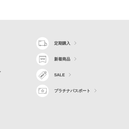
定期購入
新着商品
ア
SALE
プラチナパスポート