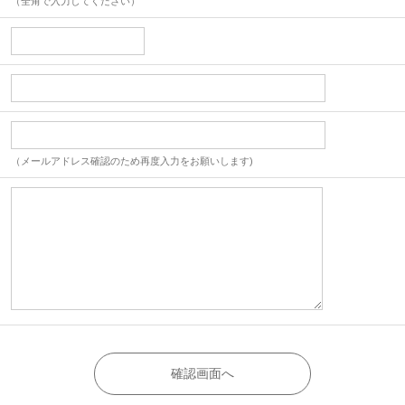
（全角で入力してください）
（メールアドレス確認のため再度入力をお願いします)