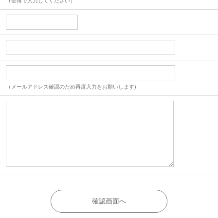
（全角で入力してください）
（メールアドレス確認のため再度入力をお願いします)