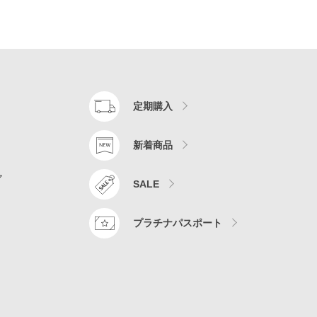
定期購入
新着商品
ア
SALE
プラチナパスポート