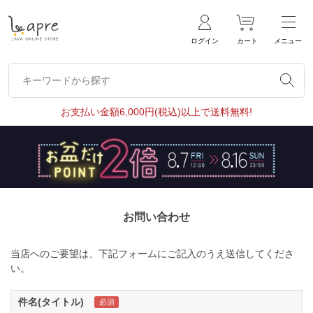
ログイン
カート
メニュー
キーワードから探す
キーワードから探す
お支払い金額6,000円(税込)以上で送料無料!
お問い合わせ
当店へのご要望は、下記フォームにご記入のうえ送信してくださ
い。
件名(タイトル)