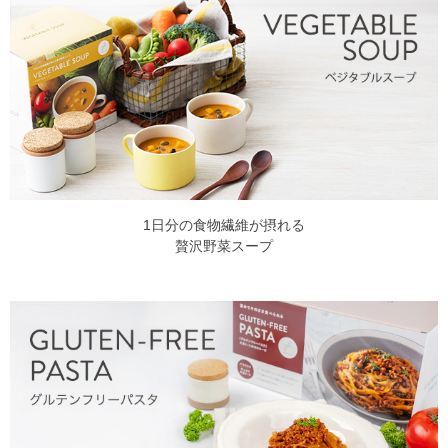
1日分の食物繊維が摂れる
贅沢野菜スープ