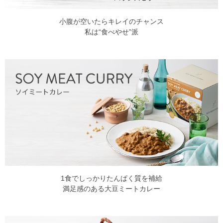
小腹が空いたらキレイのチャンス
私は“食べやせ”派
1食でしっかりたんぱく質を補給
満足感のある大豆ミートカレー