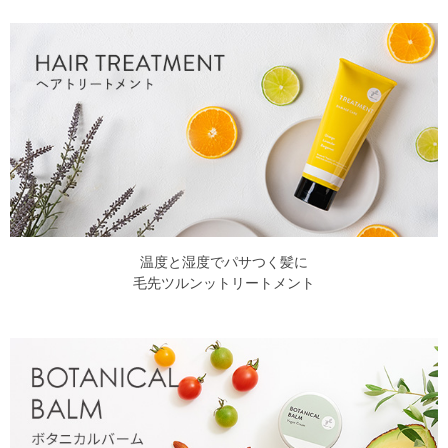
温度と湿度でパサつく髪に
毛先ツルンットリートメント