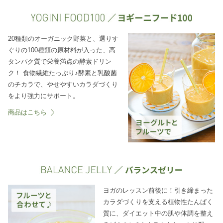
20種類のオーガニック野菜と、選りす
ぐりの100種類の原材料が入った、高
タンパク質で栄養満点の酵素ドリン
ク！ 食物繊維たっぷり♪酵素と乳酸菌
のチカラで、やせやすいカラダづくり
をより強力にサポート。
商品はこちら
ヨガのレッスン前後に！引き締まった
カラダづくりを支える植物性たんぱく
質に、ダイエット中の肌や体調を整え