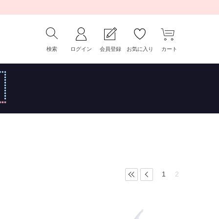
検索
ログイン
会員登録
お気に入り
カート
1
2