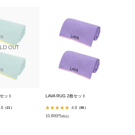
2枚セット
LAVA RUG 2枚セット
.8
4.8
（21）
（86）
10,800円
(税込)