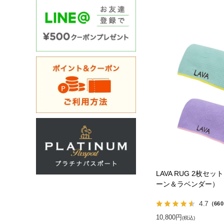
LAVA RUG 2枚セ
ーン＆ラベンダー）
4.7
（66
10,800円
(税込)