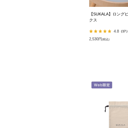
【SUKALA】ロング
クス
4.8
（17
2,530円
(税込)