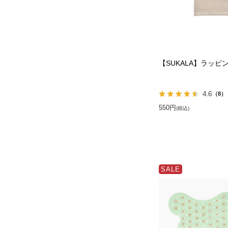
【SUKALA】ラッピン
4.6
（8）
550円
(税込)
SALE