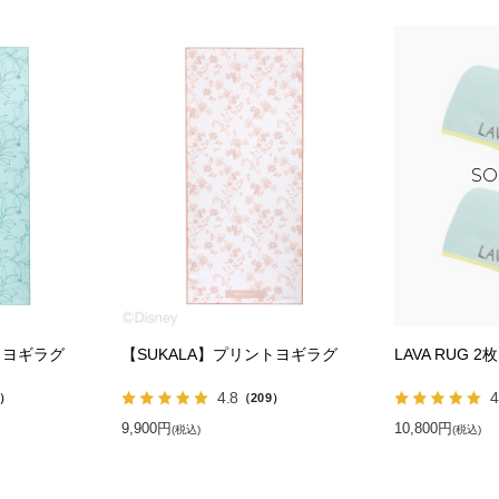
トヨギラグ
【SUKALA】プリントヨギラグ
LAVA RUG 
4.8
4
6）
（209）
9,900円
10,800円
(税込)
(税込)