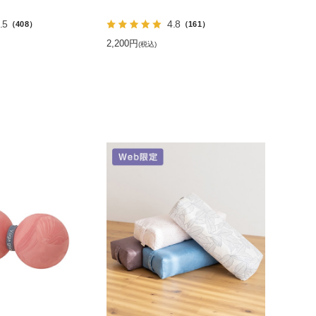
.5
4.8
（408）
（161）
2,200円
(税込)