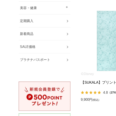
美容・健康
定期購入
新着商品
SALE価格
プラチナパスポート
【SUKALA】プリン
4.8
（27
9,900円
(税込)