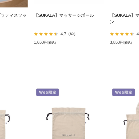
ピラティスソッ
【SUKALA】マッサージボール
【SUKALA
ン
4.7
4
）
（80）
1,650円
3,850円
(税込)
(税込)