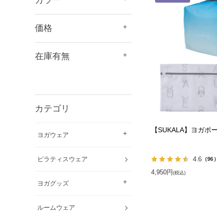
価格
在庫有無
カテゴリ
【SUKALA】ヨガポ
ヨガウェア
4.6
ピラティスウェア
（96
4,950円
(税込)
ヨガグッズ
ルームウェア