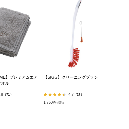
HOME】プレミアムエア
【SIGG】クリーニングブラシ
タオル
.8
4.7
（71）
（27）
1,760円
(税込)