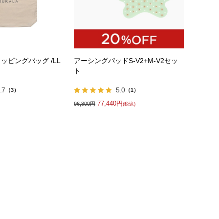
ラッピングバッグ /LL
アーシングパッドS-V2+M-V2セッ
ト
.7
5.0
（3）
（1）
77,440円
96,800円
(税込)