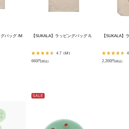
グバッグ /M
【SUKALA】ラッピングバッグ /L
【SUKALA】
4.7
4
（12）
660円
2,200円
(税込)
(税込)
SALE