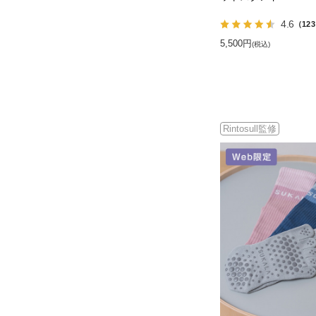
4.6
（12
5,500円
(税込)
Rintosull監修