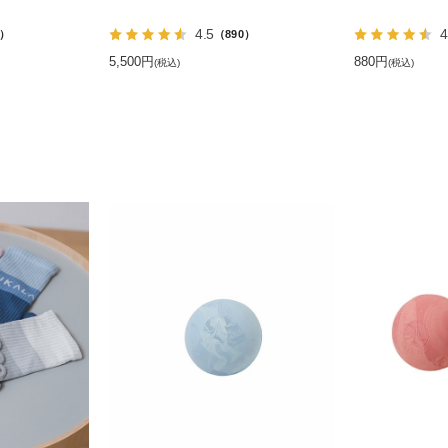
4.5
4
3）
（890）
5,500円
880円
(税込)
(税込)