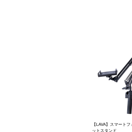
【LAVA】スマート
ットスタンド