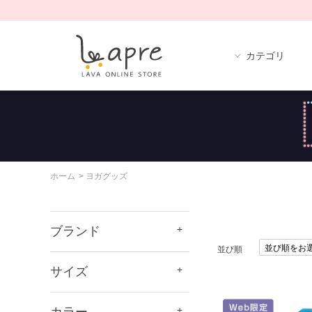
カテゴリ
ホーム
>
ヨガグッズ
ブランド
並び順
サイズ
カラー