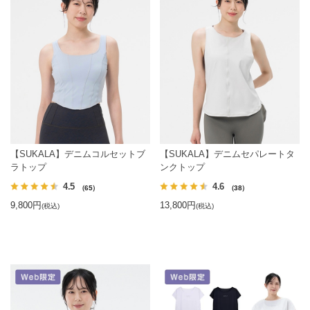
【SUKALA】デニムコルセットブ
【SUKALA】デニムセパレートタ
ラトップ
ンクトップ
4.5
4.6
（65）
（38）
9,800円
13,800円
(税込)
(税込)