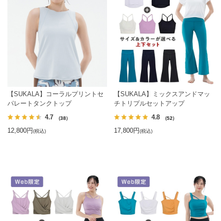
【SUKALA】コーラルプリントセ
【SUKALA】ミックスアンドマッ
パレートタンクトップ
チトリプルセットアップ
4.7
4.8
（38）
（52）
12,800円
17,800円
(税込)
(税込)