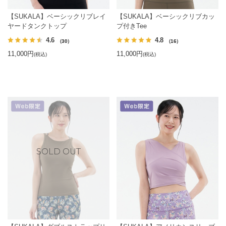
【SUKALA】ベーシックリブレイ
【SUKALA】ベーシックリブカッ
ヤードタンクトップ
プ付きTee
4.6
4.8
（30）
（16）
11,000円
11,000円
(税込)
(税込)