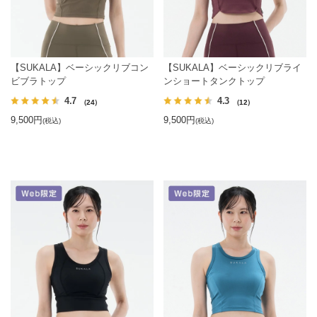
【SUKALA】ベーシックリブコン
【SUKALA】ベーシックリブライ
ビブラトップ
ンショートタンクトップ
4.7
4.3
（24）
（12）
9,500円
9,500円
(税込)
(税込)