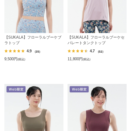
【SUKALA】フローラルブーケブ
【SUKALA】フローラルブーケセ
ラトップ
パレートタンクトップ
4.9
4.7
（35）
（52）
9,500円
11,800円
(税込)
(税込)