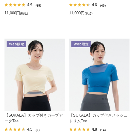
4.9
4.6
（65）
（45）
11,000円
11,000円
(税込)
(税込)
【SUKALA】カップ付きカーブア
【SUKALA】カップ付きメッシュ
ークTee
トリムTee
4.5
4.8
（6）
（14）