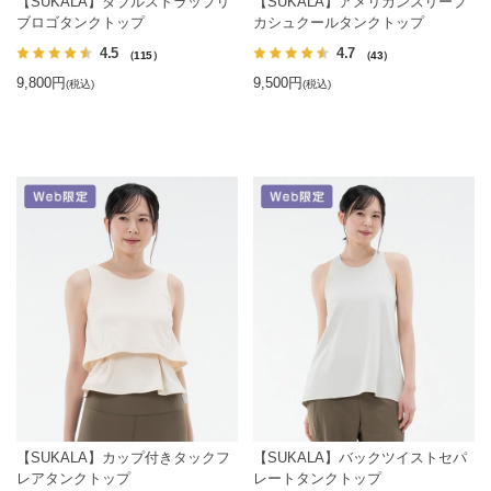
【SUKALA】ダブルストラップリ
【SUKALA】アメリカンスリーブ
ブロゴタンクトップ
カシュクールタンクトップ
4.5
4.7
（115）
（43）
9,800円
9,500円
(税込)
(税込)
【SUKALA】カップ付きタックフ
【SUKALA】バックツイストセパ
レアタンクトップ
レートタンクトップ