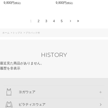
9,800円
9,800円
(税込)
(税込)
1
2
3
4
5
ホーム
>
トップス
>
ブラパッド付
HISTORY
最近見た商品がありません。
履歴を非表示
ヨガウェア
ピラティスウェア