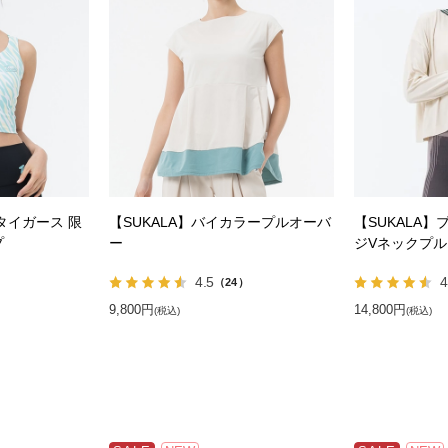
神タイガース 限
【SUKALA】バイカラープルオーバ
【SUKALA
プ
ー
ジVネックプ
4.5
4
（24）
9,800円
14,800円
(税込)
(税込)