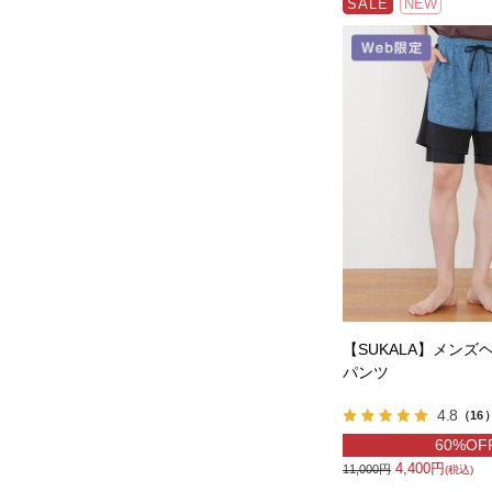
SALE
NEW
【SUKALA】メンズ
パンツ
4.8
（16
60%OF
4,400円
11,000円
(税込)