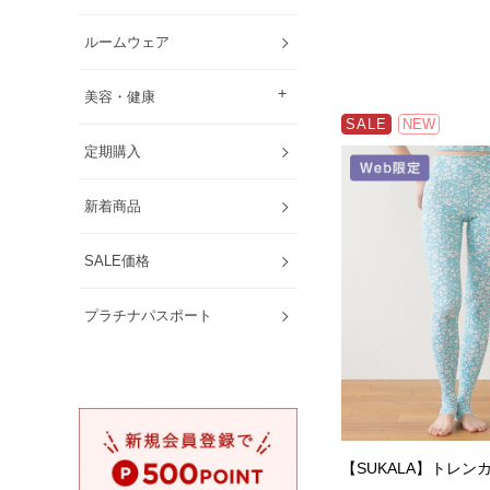
ルームウェア
美容・健康
SALE
NEW
定期購入
新着商品
SALE価格
プラチナパスポート
【SUKALA】トレン