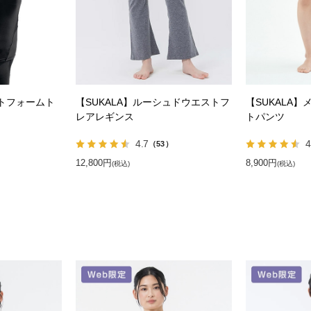
クトフォームト
【SUKALA】ルーシュドウエストフ
【SUKALA
レアレギンス
トパンツ
4.7
4
）
（53）
12,800円
8,900円
(税込)
(税込)