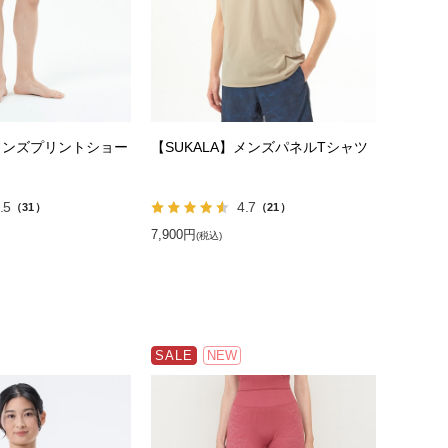
】メンズプリントショー
【SUKALA】メンズパネルTシャツ
.5
4.7
（31）
（21）
7,900円
(税込)
SALE
NEW