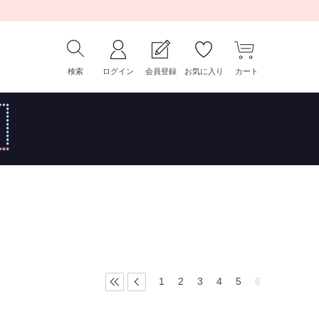
検索
ログイン
会員登録
お気に入り
カート
1
2
3
4
5
6