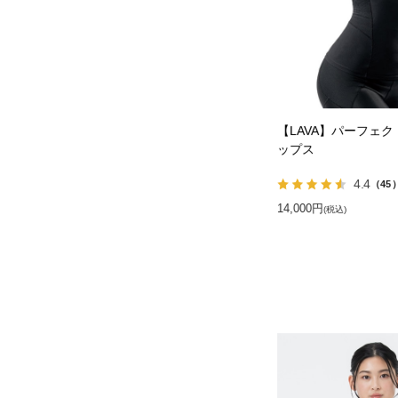
【LAVA】パーフェ
ップス
4.4
（45
14,000円
(税込)