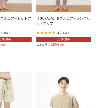
】ダブルエアーセットア
【SUKALA】ダブルエアーメンズセ
ットアップ
.8
4.7
（65）
（18）
0%OFF
60%OFF
7,920円
19,800円
(税込)
(税込)