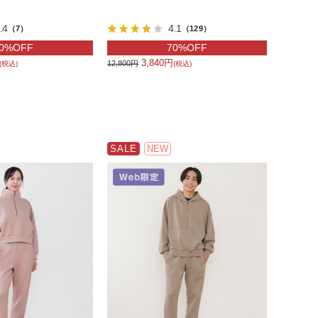
.4
4.1
（7）
（129）
0%OFF
70%OFF
3,840円
12,800円
(税込)
(税込)
SALE
NEW