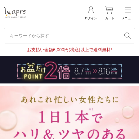
ログイン
カート
メニュー
キーワードから探す
キーワードから探す
お支払い金額6,000円(税込)以上で送料無料!