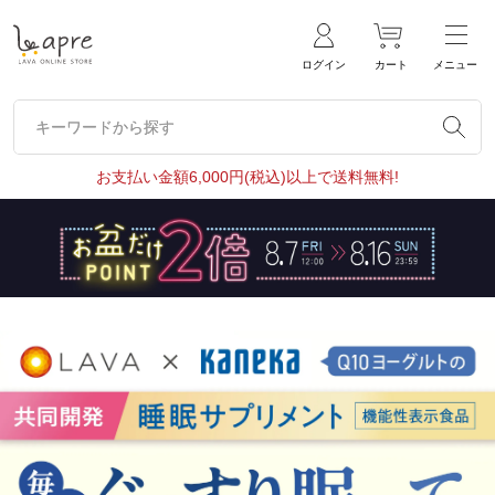
ログイン
カート
メニュー
キーワードから探す
キーワードから探す
お支払い金額6,000円(税込)以上で送料無料!