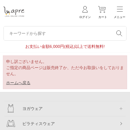
ログイン
カート
メニュー
キーワードから探す
キーワードから探す
お支払い金額6,000円(税込)以上で送料無料!
申し訳ございません。
ご指定の商品ページは販売終了か、ただ今お取扱いをしておりま
せん。
ホームへ戻る
ヨガウェア
ピラティスウェア