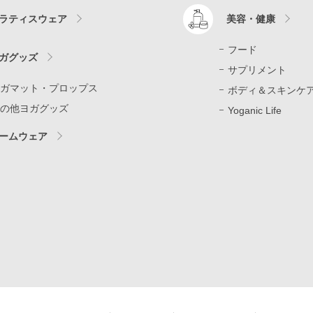
ラティスウェア
美容・健康
フード
ガグッズ
サプリメント
ガマット・プロップス
ボディ＆スキンケ
の他ヨガグッズ
Yoganic Life
ームウェア