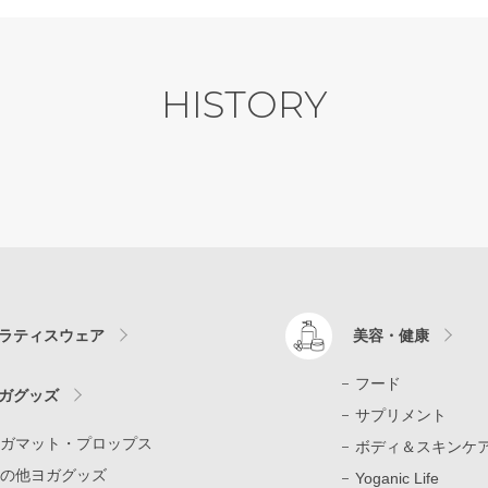
HISTORY
ラティスウェア
美容・健康
フード
ガグッズ
サプリメント
ガマット・プロップス
ボディ＆スキンケ
の他ヨガグッズ
Yoganic Life