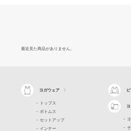
最近見た商品がありません。
ヨガウェア
ピ
トップス
ヨ
ボトムス
ヨ
セットアップ
そ
インナー