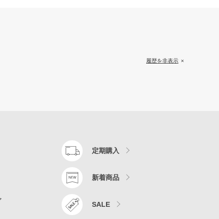
履歴を非表示
定期購入
新着商品
ア
SALE