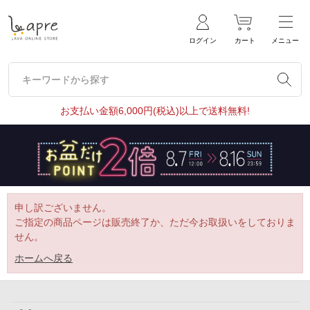
ログイン
カート
メニュー
キーワードから探す
キーワードから探す
お支払い金額6,000円(税込)以上で送料無料!
申し訳ございません。
ご指定の商品ページは販売終了か、ただ今お取扱いをしておりま
せん。
ホームへ戻る