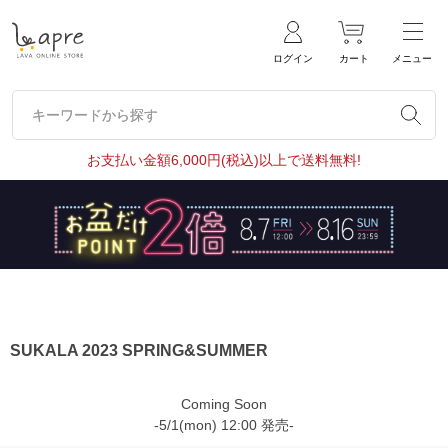
ログイン
カート
メニュー
キーワードから探す
キーワードから探す
お支払い金額6,000円(税込)以上で送料無料!
SUKALA 2023 SPRING&SUMMER
Coming Soon
-5/1(mon) 12:00 発売-