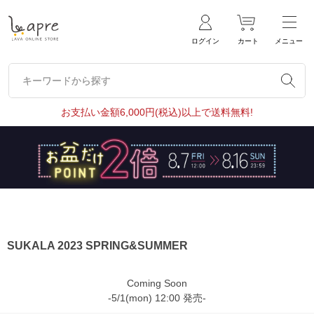
ログイン
カート
メニュー
キーワードから探す
キーワードから探す
お支払い金額6,000円(税込)以上で送料無料!
SUKALA 2023 SPRING&SUMMER
Coming Soon
-5/1(mon) 12:00 発売-