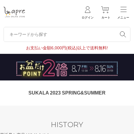
ログイン
カート
メニュー
キーワードから探す
キーワードから探す
お支払い金額6,000円(税込)以上で送料無料!
SUKALA 2023 SPRING&SUMMER
HISTORY