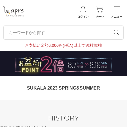
ログイン
カート
メニュー
キーワードから探す
キーワードから探す
お支払い金額6,000円(税込)以上で送料無料!
SUKALA 2023 SPRING&SUMMER
HISTORY