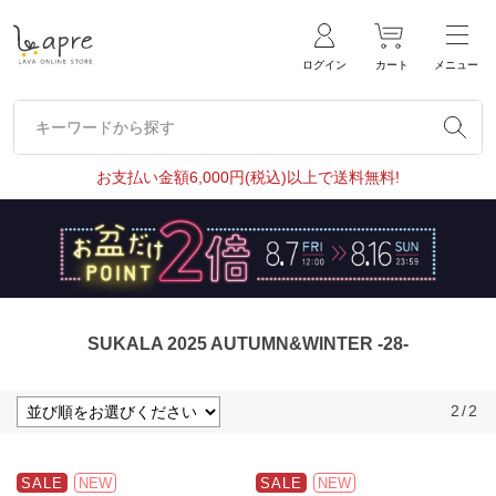
ログイン
カート
メニュー
キーワードから探す
キーワードから探す
お支払い金額6,000円(税込)以上で送料無料!
SUKALA 2025 AUTUMN&WINTER -28-
2
/
2
SALE
NEW
SALE
NEW