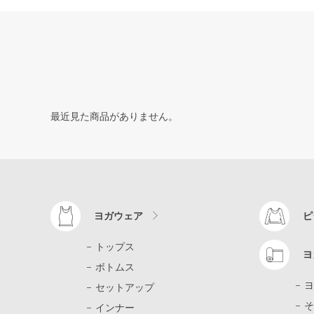
最近見た商品がありません。
ヨガウェア
ピ
トップス
ヨ
ボトムス
ヨ
セットアップ
そ
インナー