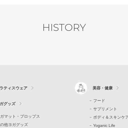
HISTORY
ラティスウェア
美容・健康
フード
ガグッズ
サプリメント
ガマット・プロップス
ボディ＆スキンケ
の他ヨガグッズ
Yoganic Life