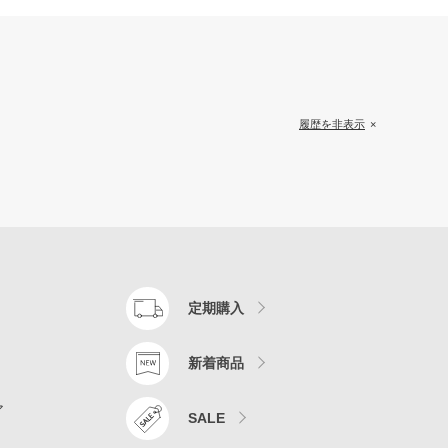
履歴を非表示
定期購入
新着商品
ア
SALE