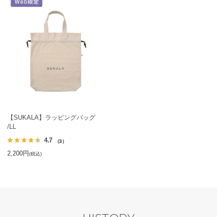
【SUKALA】ラッピングバッグ
/LL
4.7
（3）
2,200円
(税込)