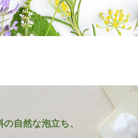
料の
自然な泡立ち、