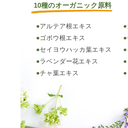
10種のオーガニック原料
●
アルテア根エキス
●
●
ゴボウ根エキス
●
●
セイヨウハッカ葉エキス
●
●
ラベンダー花エキス
●
●
チャ葉エキス
●