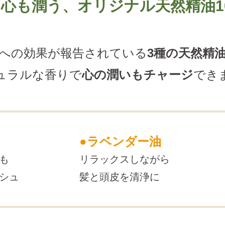
も心も潤う、
オリジナル天然精油10
への効果が報告されている
3種の天然精
ュラルな香りで
心の潤いもチャージ
でき
●ラベンダー油
も
リラックスしながら
シュ
髪と頭皮を清浄に