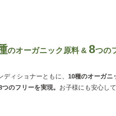
種
8
のオーガニック原料
&
つの
ンディショナーともに、
10種のオーガニ
8つのフリーを実現。
お子様にも安心し