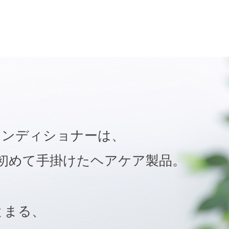
プー&コンディショナーは、
が初めて手掛けたヘアケア製品。
とまる、