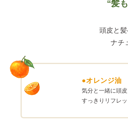
“髪
頭皮と髪
ナチ
●オレンジ油
気分と一緒に頭皮
すっきりリフレッ