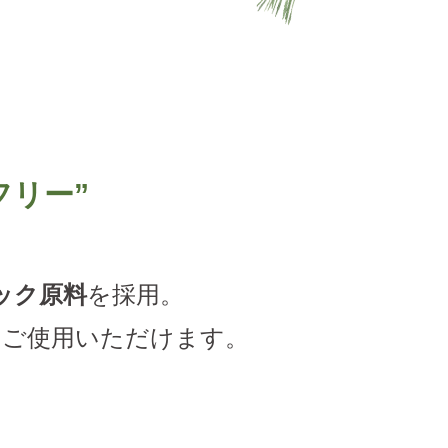
フリー”
ック原料
を採用。
てご使用いただけます。