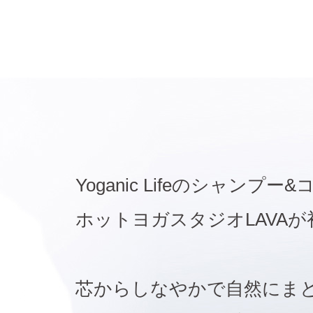
Yoganic Lifeのシャン
ホットヨガスタジオLAVA
芯からしなやかで自然にま