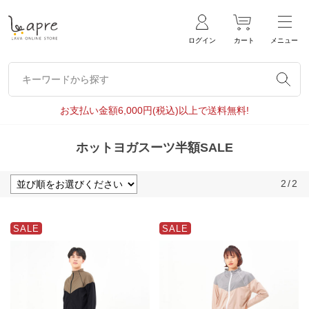
ログイン
カート
メニュー
キーワードから探す
キーワードから探す
お支払い金額6,000円(税込)以上で送料無料!
ホットヨガスーツ半額SALE
2
/
2
SALE
SALE