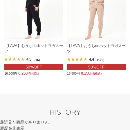
【LAVA】おうちdeホットヨガスー
【LAVA】おうちdeホットヨガスー
ツ
ツ
4.5
4.4
（15）
（121）
50%OFF
50%OFF
8,250円
8,250円
16,500円
16,500円
(税込)
(税込)
HISTORY
最近見た商品がありません。
履歴を非表示