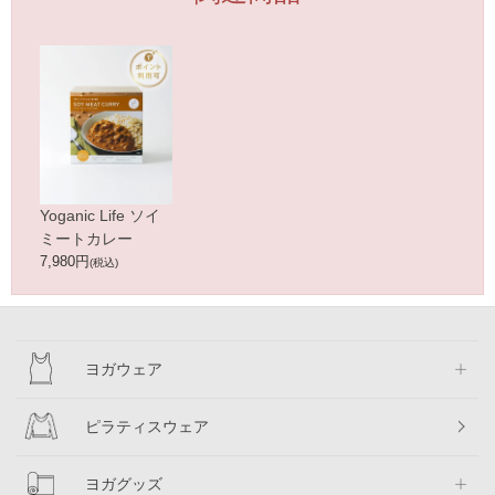
Yoganic Life ソイ
ミートカレー
7,980円
(税込)
ヨガウェア
ピラティスウェア
ヨガグッズ