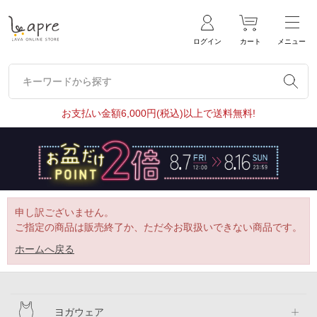
ログイン
カート
メニュー
キーワードから探す
キーワードから探す
お支払い金額6,000円(税込)以上で送料無料!
申し訳ございません。
ご指定の商品は販売終了か、ただ今お取扱いできない商品です。
ホームへ戻る
ヨガウェア