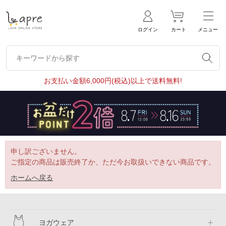
ログイン
カート
メニュー
キーワードから探す
キーワードから探す
お支払い金額6,000円(税込)以上で送料無料!
申し訳ございません。
ご指定の商品は販売終了か、ただ今お取扱いできない商品です。
ホームへ戻る
ヨガウェア