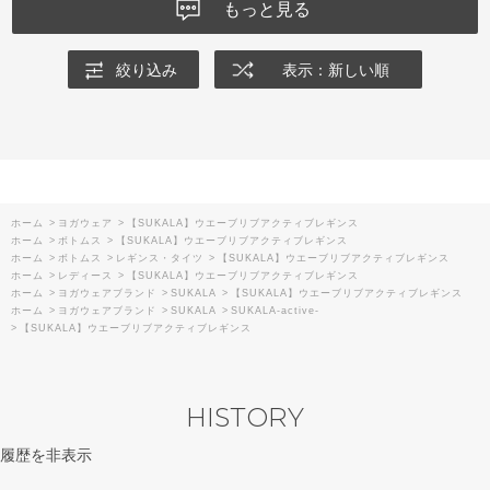
もっと見る
絞り込み
表示：新しい順
ホーム
>
ヨガウェア
>
【SUKALA】ウエーブリブアクティブレギンス
ホーム
>
ボトムス
>
【SUKALA】ウエーブリブアクティブレギンス
ホーム
>
ボトムス
>
レギンス・タイツ
>
【SUKALA】ウエーブリブアクティブレギンス
ホーム
>
レディース
>
【SUKALA】ウエーブリブアクティブレギンス
ホーム
>
ヨガウェアブランド
>
SUKALA
>
【SUKALA】ウエーブリブアクティブレギンス
ホーム
>
ヨガウェアブランド
>
SUKALA
>
SUKALA-active-
>
【SUKALA】ウエーブリブアクティブレギンス
HISTORY
履歴を非表示