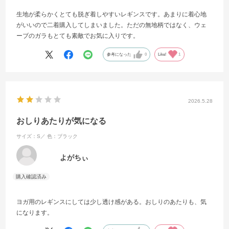
生地が柔らかくとても脱ぎ着しやすいレギンスです。あまりに着心地
がいいので二着購入してしまいました。ただの無地柄ではなく、ウェ
ーブのガラもとても素敵でお気に入りです。
参考になった
0
Like!
1
2026.5.28
おしりあたりが気になる
サイズ：S／
色：ブラック
よがちぃ
ヨガ用のレギンスにしては少し透け感がある。おしりのあたりも、気
になります。