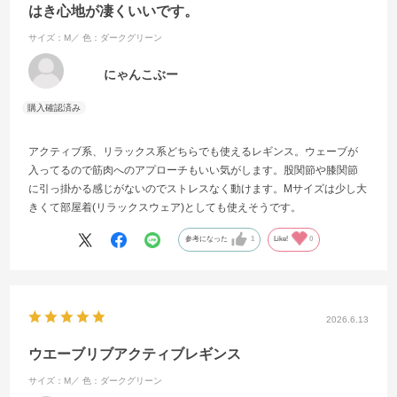
はき心地が凄くいいです。
サイズ：M／
色：ダークグリーン
にゃんこぶー
アクティブ系、リラックス系どちらでも使えるレギンス。ウェーブが
入ってるので筋肉へのアプローチもいい気がします。股関節や膝関節
に引っ掛かる感じがないのでストレスなく動けます。Mサイズは少し大
きくて部屋着(リラックスウェア)としても使えそうです。
参考になった
1
Like!
0
2026.6.13
ウエーブリブアクティブレギンス
サイズ：M／
色：ダークグリーン