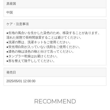
原産国
中国
ケア・注意事項
●生地の風合いを生かした染色のため、移染することがあります。
濡れた状態で長時間放置することは避けてください。
●洗濯の際は、洗濯ネットをご使用ください。
●蛍光増白剤が入っていない洗剤をご使用ください。
●濃色の物は淡色の物と分けて洗ってください。
●タンブラー乾燥はお避けください。
●形を整えて陰干ししてください。
発売日
2025/05/01 12:00:00
RECOMMEND