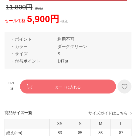
11,800円
(税込)
5,900円
セール価格
(税込)
ポイント
利用不可
カラー
ダークグリーン
サイズ
S
付与ポイント
147pt
カートに入れる
S
商品サイズ一覧
サイズガイドはこちら
XS
S
M
L
総丈(cm)
83
85
86
87