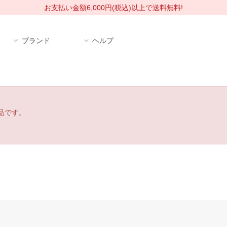
お支払い金額6,000円(税込)以上で送料無料!
ブランド
ヘルプ
品です。