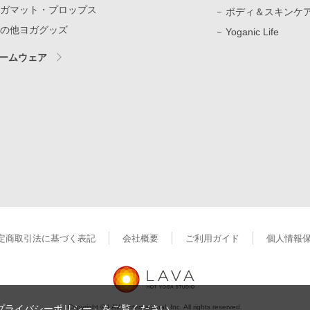
ガマット・プロップス
ボディ＆スキンケ
の他ヨガグッズ
Yoganic Life
ームウェア
定商取引法に基づく表記
会社概要
ご利用ガイド
個人情報
Copyright © LAVA International, Inc. All rights reserved.
プライバシーポリシー」
をご覧ください。