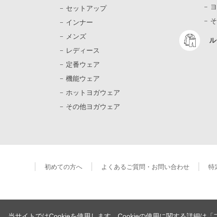
ヨ
セットアップ
そ
インナー
メンズ
ル
レディース
定番ウェア
機能ウェア
ホットヨガウェア
その他ヨガウェア
初めての方へ
よくあるご質問・お問い合わせ
特
当サイトではCookieを使用します。Cookieの使用に関する詳細は
「