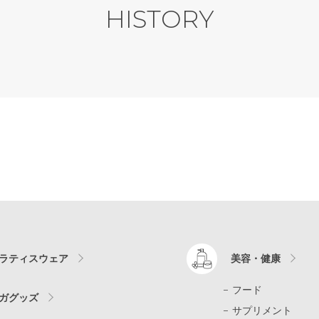
HISTORY
ラティスウェア
美容・健康
フード
ガグッズ
サプリメント