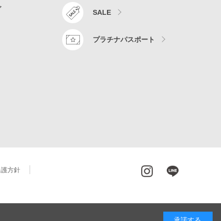
ア
SALE
プラチナパスポート
保護方針
承諾する