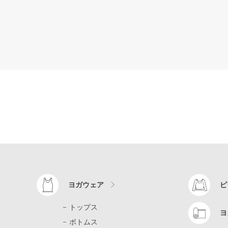
ヨガウェア
ピ
トップス
ヨ
ボトムス