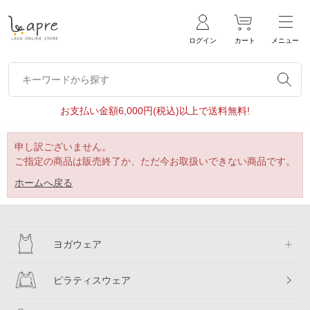
ログイン
カート
メニュー
キーワードから探す
キーワードから探す
お支払い金額6,000円(税込)以上で送料無料!
申し訳ございません。
ご指定の商品は販売終了か、ただ今お取扱いできない商品です。
ホームへ戻る
ヨガウェア
ピラティスウェア