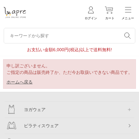
ログイン
カート
メニュー
キーワードから探す
キーワードから探す
お支払い金額6,000円(税込)以上で送料無料!
申し訳ございません。
ご指定の商品は販売終了か、ただ今お取扱いできない商品です。
ホームへ戻る
ヨガウェア
ピラティスウェア