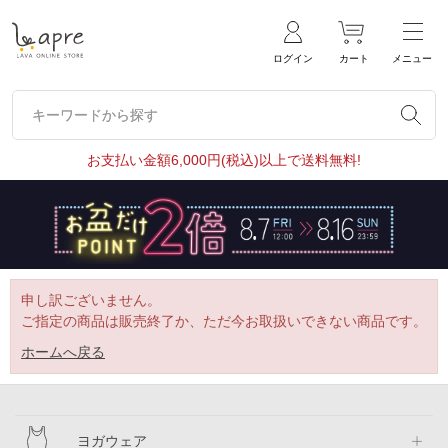
ログイン
カート
メニュー
キーワードから探す
キーワードから探す
お支払い金額6,000円(税込)以上で送料無料!
申し訳ございません。
ご指定の商品は販売終了か、ただ今お取扱いできない商品です。
ホームへ戻る
ヨガウェア